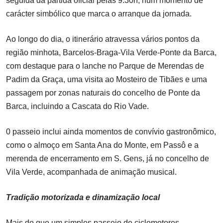
seguida da partida oficial pelas 9:30h, num momento de
carácter simbólico que marca o arranque da jornada.
Ao longo do dia, o itinerário atravessa vários pontos da
região minhota, Barcelos-Braga-Vila Verde-Ponte da Barca,
com destaque para o lanche no Parque de Merendas de
Padim da Graça, uma visita ao Mosteiro de Tibães e uma
passagem por zonas naturais do concelho de Ponte da
Barca, incluindo a Cascata do Rio Vade.
0 passeio inclui ainda momentos de convívio gastronômico,
como o almoço em Santa Ana do Monte, em Passô e a
merenda de encerramento em S. Gens, já no concelho de
Vila Verde, acompanhada de animação musical.
Tradição motorizada e dinamização local
Mais do que um simples passeio de ciclomotores,