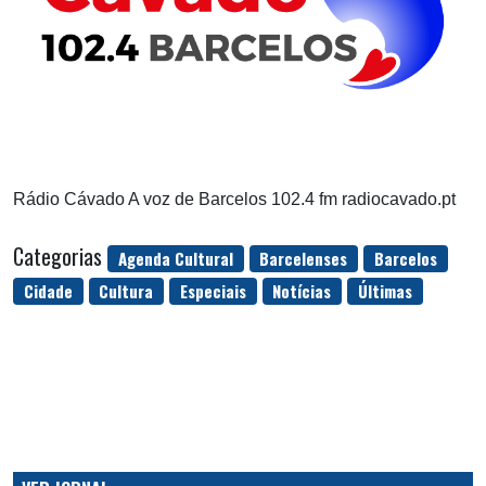
Rádio Cávado A voz de Barcelos 102.4 fm radiocavado.pt
Categorias
Agenda Cultural
Barcelenses
Barcelos
Cidade
Cultura
Especiais
Notícias
Últimas