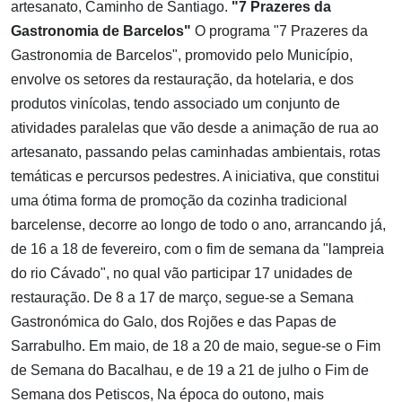
artesanato, Caminho de Santiago.
"7 Prazeres da
Gastronomia de Barcelos"
O programa "7 Prazeres da
Gastronomia de Barcelos", promovido pelo Município,
envolve os setores da restauração, da hotelaria, e dos
produtos vinícolas, tendo associado um conjunto de
atividades paralelas que vão desde a animação de rua ao
artesanato, passando pelas caminhadas ambientais, rotas
temáticas e percursos pedestres. A iniciativa, que constitui
uma ótima forma de promoção da cozinha tradicional
barcelense, decorre ao longo de todo o ano, arrancando já,
de 16 a 18 de fevereiro, com o fim de semana da "lampreia
do rio Cávado", no qual vão participar 17 unidades de
restauração. De 8 a 17 de março, segue-se a Semana
Gastronómica do Galo, dos Rojões e das Papas de
Sarrabulho. Em maio, de 18 a 20 de maio, segue-se o Fim
de Semana do Bacalhau, e de 19 a 21 de julho o Fim de
Semana dos Petiscos, Na época do outono, mais