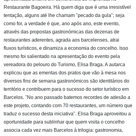
Restaurante Bagoeira. Há quem diga que é uma irresistível
tentação, alguns até lhe chamam "pecado da gula"; seja
como for, a verdade é que, ano após ano, este evento,
através das propostas gastronómicas das dezenas de
restaurantes aderentes, agrada aos barcelenses, atrai
fluxos turísticos, e dinamiza a economia do concelho. Isso
mesmo foi salientado na apresentação do evento pela
vereadora do pelouro do Turismo, Elisa Braga. A autarca
explicou que as ementas dos pratos que vão à mesa nos
diversos fins de semana gastronómicos são identitários do
território e contribuem para o sucesso do setor turístico em
Barcelos. "No ano passado batemos recordes de adesão a
este projeto, contando com 70 restaurantes, um número que
traduz o sucesso desta iniciativa". Elisa Braga aproveitou a
oportunidade para sublinhar que quem visita o concelho
associa cada vez mais Barcelos à trilogia: gastronomia,