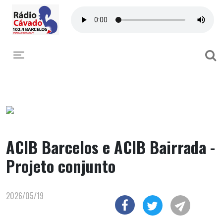
Toggle navigation
ACIB Barcelos e ACIB Bairrada -
Projeto conjunto
2026/05/19