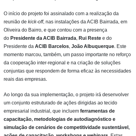
O início do projeto foi assinalado com a realização da
reunião de
kick-off
, nas instalações da ACIB Bairrada, em
Oliveira do Bairro, e que contou com a presença
do
Presidente da ACIB Bairrada
,
Rui Reste
e do
Presidente da
ACIB Barcelos
,
João Albuquerque
. Este
momento marcou, também, um passo importante no reforço
da cooperação inter-regional e na criação de soluções
conjuntas que respondem de forma eficaz às necessidades
reais das empresas.
Ao longo da sua implementação, o projeto irá desenvolver
um conjunto estruturado de ações dirigidas ao tecido
empresarial industrial, que incluem
ferramentas de
capacitação, metodologias de autodiagnóstico e
simulação de cenários de competitividade sustentável,
ações de capacitação, workshops e webinars
. Estas