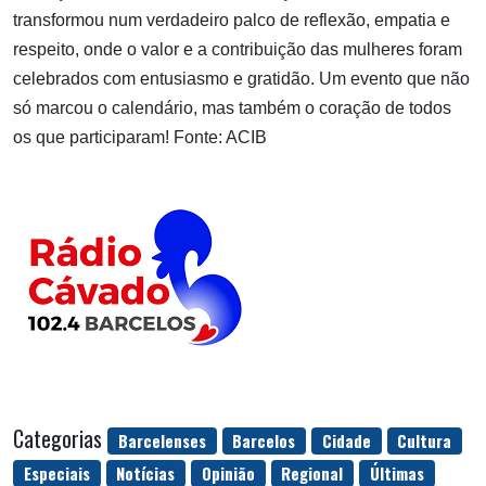
transformou num verdadeiro palco de reflexão, empatia e
respeito, onde o valor e a contribuição das mulheres foram
celebrados com entusiasmo e gratidão. Um evento que não
só marcou o calendário, mas também o coração de todos
os que participaram! Fonte: ACIB
Categorias
Barcelenses
Barcelos
Cidade
Cultura
Especiais
Notícias
Opinião
Regional
Últimas