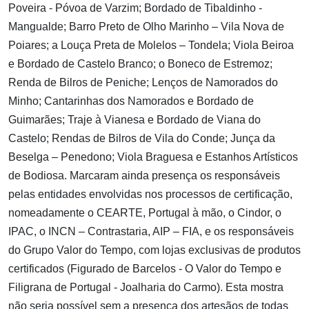
Poveira - Póvoa de Varzim; Bordado de Tibaldinho -
Mangualde; Barro Preto de Olho Marinho – Vila Nova de
Poiares; a Louça Preta de Molelos – Tondela; Viola Beiroa
e Bordado de Castelo Branco; o Boneco de Estremoz;
Renda de Bilros de Peniche; Lenços de Namorados do
Minho; Cantarinhas dos Namorados e Bordado de
Guimarães; Traje à Vianesa e Bordado de Viana do
Castelo; Rendas de Bilros de Vila do Conde; Junça da
Beselga – Penedono; Viola Braguesa e Estanhos Artísticos
de Bodiosa. Marcaram ainda presença os responsáveis
pelas entidades envolvidas nos processos de certificação,
nomeadamente o CEARTE, Portugal à mão, o Cindor, o
IPAC, o INCN – Contrastaria, AIP – FIA, e os responsáveis
do Grupo Valor do Tempo, com lojas exclusivas de produtos
certificados (Figurado de Barcelos - O Valor do Tempo e
Filigrana de Portugal - Joalharia do Carmo). Esta mostra
não seria possível sem a presença dos artesãos de todas