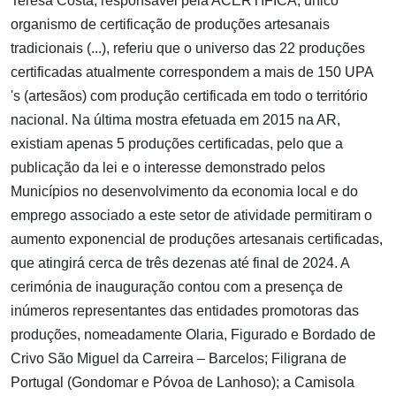
Teresa Costa, responsável pela ACERTIFICA, único
organismo de certificação de produções artesanais
tradicionais (...), referiu que o universo das 22 produções
certificadas atualmente correspondem a mais de 150 UPA
's (artesãos) com produção certificada em todo o território
nacional. Na última mostra efetuada em 2015 na AR,
existiam apenas 5 produções certificadas, pelo que a
publicação da lei e o interesse demonstrado pelos
Municípios no desenvolvimento da economia local e do
emprego associado a este setor de atividade permitiram o
aumento exponencial de produções artesanais certificadas,
que atingirá cerca de três dezenas até final de 2024. A
cerimónia de inauguração contou com a presença de
inúmeros representantes das entidades promotoras das
produções, nomeadamente Olaria, Figurado e Bordado de
Crivo São Miguel da Carreira – Barcelos; Filigrana de
Portugal (Gondomar e Póvoa de Lanhoso); a Camisola