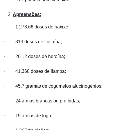
Apreensões
:
· 1 273,66 doses de haxixe;
· 313 doses de cocaína;
· 201,2 doses de heroína;
· 41,368 doses de liamba;
· 45,7 gramas de cogumelos alucinogénios;
· 24 armas brancas ou proibidas;
· 19 armas de fogo;