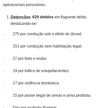
operacionais provisórios:
Detenções
:
629 detidos
em flagrante delito,
destacando-se:
· 275 por condução sob o efeito do álcool;
· 151 por condução sem habilitação legal;
· 27 por furto e roubo;
· 19 por tráfico de estupefacientes;
· 17 por violência doméstica;
· 15 por posse ilegal de armas e arma proibida;
· Dez por incêndio florestal.