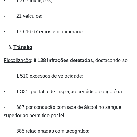
· 1 267 munições;
· 21 veículos;
· 17 616,67 euros em numerário.
Trânsito
:
Fiscalização
:
9 128
infrações detetadas
, destacando-se:
· 1 510 excessos de velocidade;
· 1 335 por falta de inspeção periódica obrigatória;
· 387 por condução com taxa de álcool no sangue
superior ao permitido por lei;
· 385 relacionadas com tacógrafos;