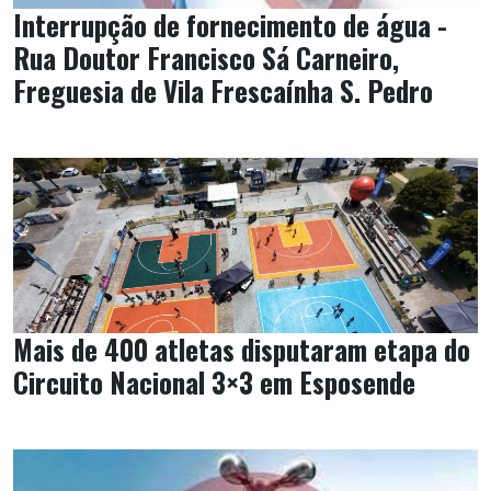
Interrupção de fornecimento de água -
Rua Doutor Francisco Sá Carneiro,
Freguesia de Vila Frescaínha S. Pedro
Mais de 400 atletas disputaram etapa do
Circuito Nacional 3×3 em Esposende