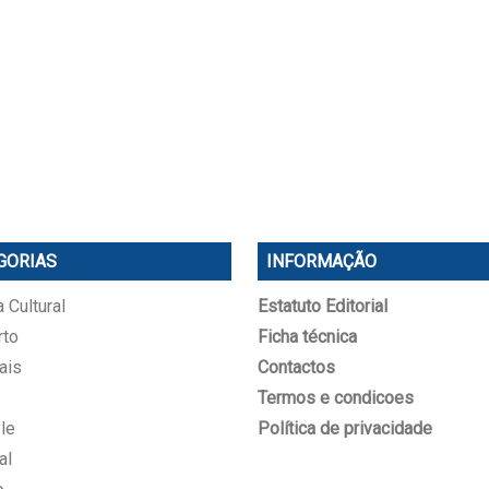
GORIAS
INFORMAÇÃO
 Cultural
Estatuto Editorial
rto
Ficha técnica
ais
Contactos
Termos e condicoes
le
Política de privacidade
al