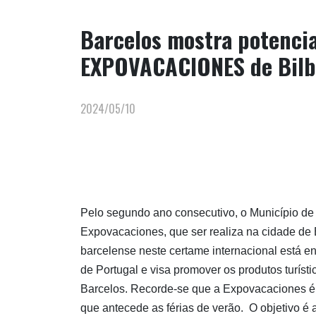
Barcelos mostra potencia
EXPOVACACIONES de Bil
2024/05/10
Pelo segundo ano consecutivo, o Município de 
Expovacaciones, que ser realiza na cidade de 
barcelense neste certame internacional está e
de Portugal e visa promover os produtos turístic
Barcelos. Recorde-se que a Expovacaciones é
que antecede as férias de verão. O objetivo é 