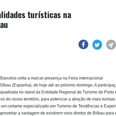
lidades turísticas na
bau
Barcelos volta a marcar presença na Feira internacional
Bilbau (Espanha), de hoje até ao próximo domingo. A participa
nquadrada no stand da Entidade Regional de Turismo do Porto 
os do nosso território, para potenciar a atração de mais turistas
 um certame especializado em Turismo de Tendências e Experi
aproveitar a vantagem de existirem voos diretos de Bilbau para 