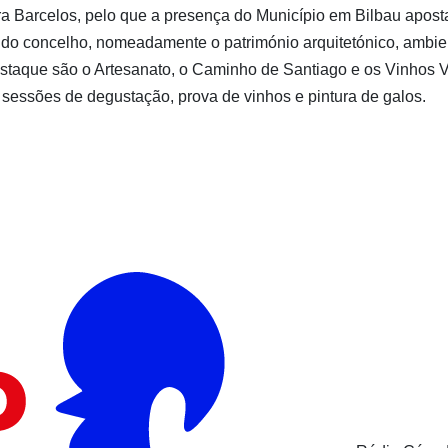
 para Barcelos, pelo que a presença do Município em Bilbau apos
 do concelho, nomeadamente o património arquitetónico, ambien
estaque são o Artesanato, o Caminho de Santiago e os Vinhos 
 sessões de degustação, prova de vinhos e pintura de galos.