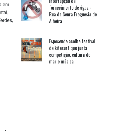
Interrupção de
ta em
fornecimento de água -
tal,
Rua da Senra Freguesia de
Alheira
Verdes,
Esposende acolhe festival
de kitesurf que junta
competição, cultura do
mar e música