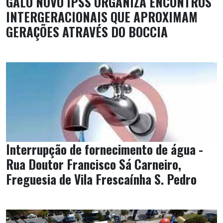
GALO NOVO IPSS ORGANIZA ENCONTROS
INTERGERACIONAIS QUE APROXIMAM
GERAÇÕES ATRAVÉS DO BOCCIA
Interrupção de fornecimento de água -
Rua Doutor Francisco Sá Carneiro,
Freguesia de Vila Frescaínha S. Pedro