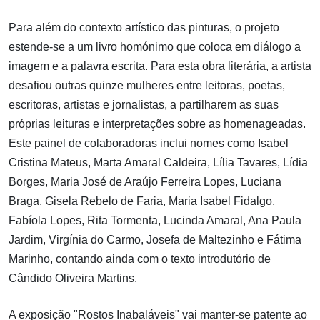
Para além do contexto artístico das pinturas, o projeto
estende-se a um livro homónimo que coloca em diálogo a
imagem e a palavra escrita. Para esta obra literária, a artista
desafiou outras quinze mulheres entre leitoras, poetas,
escritoras, artistas e jornalistas, a partilharem as suas
próprias leituras e interpretações sobre as homenageadas.
Este painel de colaboradoras inclui nomes como Isabel
Cristina Mateus, Marta Amaral Caldeira, Lília Tavares, Lídia
Borges, Maria José de Araújo Ferreira Lopes, Luciana
Braga, Gisela Rebelo de Faria, Maria Isabel Fidalgo,
Fabíola Lopes, Rita Tormenta, Lucinda Amaral, Ana Paula
Jardim, Virgínia do Carmo, Josefa de Maltezinho e Fátima
Marinho, contando ainda com o texto introdutório de
Cândido Oliveira Martins.
A exposição "Rostos Inabaláveis" vai manter-se patente ao