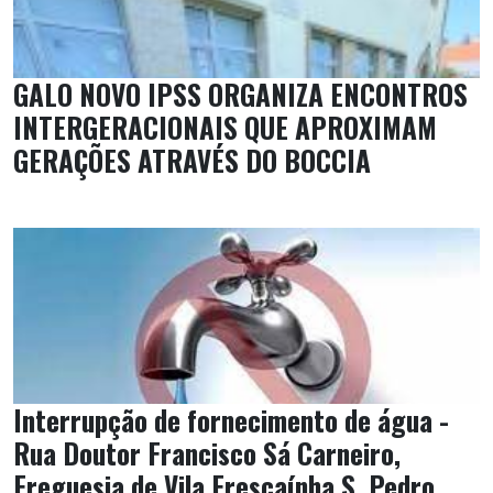
GALO NOVO IPSS ORGANIZA ENCONTROS
INTERGERACIONAIS QUE APROXIMAM
GERAÇÕES ATRAVÉS DO BOCCIA
Interrupção de fornecimento de água -
Rua Doutor Francisco Sá Carneiro,
Freguesia de Vila Frescaínha S. Pedro