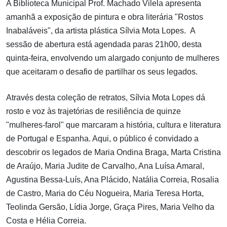
A Biblioteca Municipal Prof. Machado Vilela apresenta
amanhã a exposição de pintura e obra literária "Rostos
Inabaláveis", da artista plástica Sílvia Mota Lopes. A
sessão de abertura está agendada paras 21h00, desta
quinta-feira, envolvendo um alargado conjunto de mulheres
que aceitaram o desafio de partilhar os seus legados.
Através desta coleção de retratos, Sílvia Mota Lopes dá
rosto e voz às trajetórias de resiliência de quinze
"mulheres-farol" que marcaram a história, cultura e literatura
de Portugal e Espanha. Aqui, o público é convidado a
descobrir os legados de Maria Ondina Braga, Marta Cristina
de Araújo, Maria Judite de Carvalho, Ana Luísa Amaral,
Agustina Bessa-Luís, Ana Plácido, Natália Correia, Rosalia
de Castro, Maria do Céu Nogueira, Maria Teresa Horta,
Teolinda Gersão, Lídia Jorge, Graça Pires, Maria Velho da
Costa e Hélia Correia.