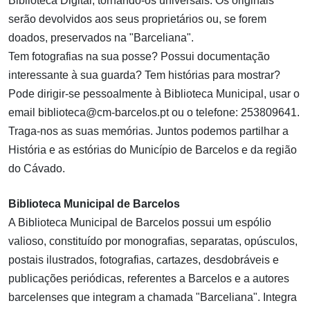
Biblioteca Digital, tornando-os universais. Os originais
serão devolvidos aos seus proprietários ou, se forem
doados, preservados na "Barceliana".
Tem fotografias na sua posse? Possui documentação
interessante à sua guarda? Tem histórias para mostrar?
Pode dirigir-se pessoalmente à Biblioteca Municipal, usar o
email biblioteca@cm-barcelos.pt ou o telefone: 253809641.
Traga-nos as suas memórias. Juntos podemos partilhar a
História e as estórias do Município de Barcelos e da região
do Cávado.
Biblioteca Municipal de Barcelos
A Biblioteca Municipal de Barcelos possui um espólio
valioso, constituído por monografias, separatas, opúsculos,
postais ilustrados, fotografias, cartazes, desdobráveis e
publicações periódicas, referentes a Barcelos e a autores
barcelenses que integram a chamada "Barceliana". Integra