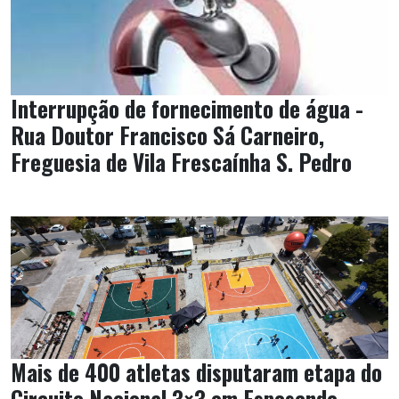
Interrupção de fornecimento de água -
Rua Doutor Francisco Sá Carneiro,
Freguesia de Vila Frescaínha S. Pedro
Mais de 400 atletas disputaram etapa do
Circuito Nacional 3×3 em Esposende