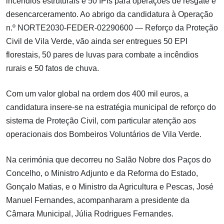
incêndios estruturais e 50 IPIs para operações de resgate e
desencarceramento. Ao abrigo da candidatura à Operação
n.º NORTE2030-FEDER-02290600 — Reforço da Proteção
Civil de Vila Verde, vão ainda ser entregues 50 EPI
florestais, 50 pares de luvas para combate a incêndios
rurais e 50 fatos de chuva.
Com um valor global na ordem dos 400 mil euros, a
candidatura insere-se na estratégia municipal de reforço do
sistema de Proteção Civil, com particular atenção aos
operacionais dos Bombeiros Voluntários de Vila Verde.
Na cerimónia que decorreu no Salão Nobre dos Paços do
Concelho, o Ministro Adjunto e da Reforma do Estado,
Gonçalo Matias, e o Ministro da Agricultura e Pescas, José
Manuel Fernandes, acompanharam a presidente da
Câmara Municipal, Júlia Rodrigues Fernandes.