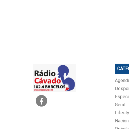
CATE
Agenda
Despo
Especi
Geral
Lifesty
Nacion
Opiniã