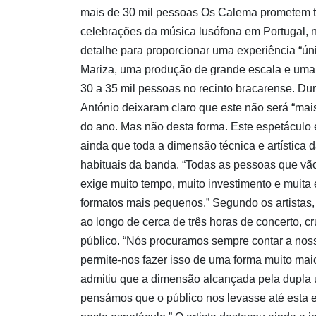
mais de 30 mil pessoas Os Calema prometem t
celebrações da música lusófona em Portugal, 
detalhe para proporcionar uma experiência “únic
Mariza, uma produção de grande escala e uma f
30 a 35 mil pessoas no recinto bracarense. Dur
António deixaram claro que este não será “mai
do ano. Mas não desta forma. Este espetáculo é
ainda que toda a dimensão técnica e artística 
habituais da banda. “Todas as pessoas que vão
exige muito tempo, muito investimento e muita
formatos mais pequenos.” Segundo os artistas,
ao longo de cerca de três horas de concerto, c
público. “Nós procuramos sempre contar a nossa
permite-nos fazer isso de uma forma muito mai
admitiu que a dimensão alcançada pela dupla u
pensámos que o público nos levasse até esta 