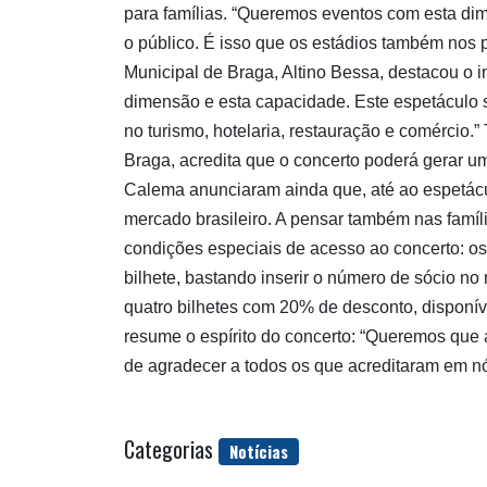
para famílias. “Queremos eventos com esta di
o público. É isso que os estádios também nos 
Municipal de Braga, Altino Bessa, destacou o 
dimensão e esta capacidade. Este espetáculo s
no turismo, hotelaria, restauração e comércio
Braga, acredita que o concerto poderá gerar u
Calema anunciaram ainda que, até ao espetácu
mercado brasileiro. A pensar também nas famíl
condições especiais de acesso ao concerto: os
bilhete, bastando inserir o número de sócio n
quatro bilhetes com 20% de desconto, disponív
resume o espírito do concerto: “Queremos que
de agradecer a todos os que acreditaram em nó
Categorias
Notícias