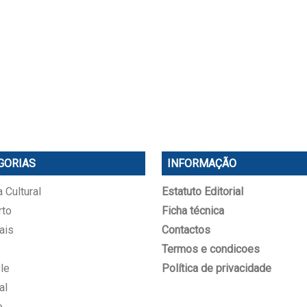
GORIAS
INFORMAÇÃO
 Cultural
Estatuto Editorial
rto
Ficha técnica
ais
Contactos
Termos e condicoes
le
Política de privacidade
al
o