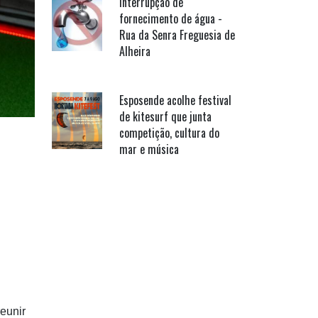
Interrupção de
fornecimento de água -
Rua da Senra Freguesia de
Alheira
Esposende acolhe festival
de kitesurf que junta
competição, cultura do
mar e música
eunir