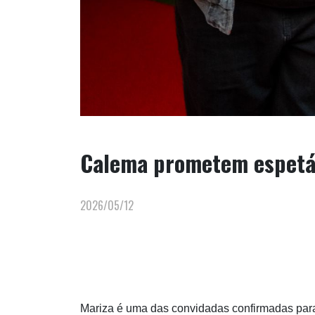
Calema prometem espetác
2026/05/12
Mariza é uma das convidadas confirmadas para