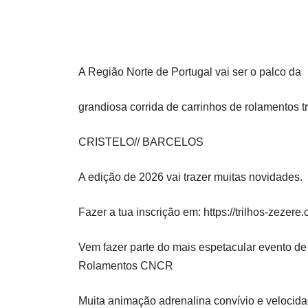
A Região Norte de Portugal vai ser o palco da
grandiosa corrida de carrinhos de rolamentos tr
CRISTELO// BARCELOS
A edição de 2026 vai trazer muitas novidades.
Fazer a tua inscrição em:
https://trilhos-zezer
Vem fazer parte do mais espetacular evento d
Rolamentos CNCR
Muita animação adrenalina convívio e velocid