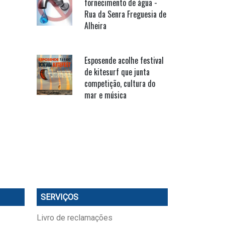
fornecimento de água -
Rua da Senra Freguesia de
Alheira
Esposende acolhe festival
de kitesurf que junta
competição, cultura do
mar e música
SERVIÇOS
Livro de reclamações