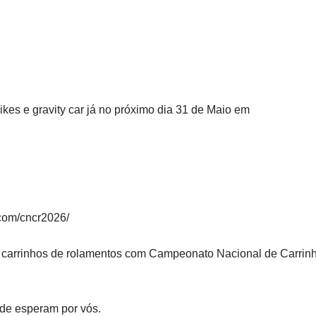
ikes e gravity car já no próximo dia 31 de Maio em
e.com/cncr2026/
e carrinhos de rolamentos com
Campeonato Nacional de Carrin
ade esperam por vós.