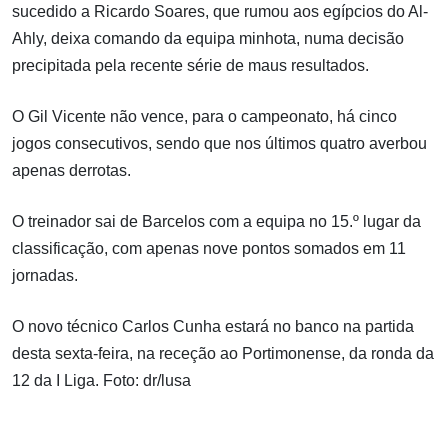
sucedido a Ricardo Soares, que rumou aos egípcios do Al-
Ahly, deixa comando da equipa minhota, numa decisão
precipitada pela recente série de maus resultados.
O Gil Vicente não vence, para o campeonato, há cinco
jogos consecutivos, sendo que nos últimos quatro averbou
apenas derrotas.
O treinador sai de Barcelos com a equipa no 15.º lugar da
classificação, com apenas nove pontos somados em 11
jornadas.
O novo técnico Carlos Cunha estará no banco na partida
desta sexta-feira, na receção ao Portimonense, da ronda da
12 da I Liga. Foto: dr/lusa