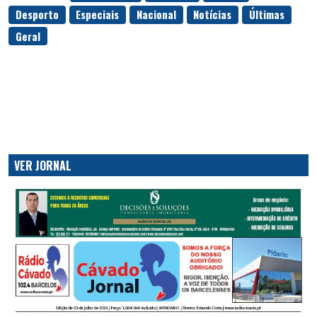
Desporto
Especiais
Nacional
Notícias
Últimas
Geral
VER JORNAL