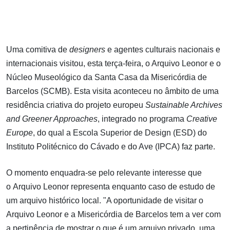
Uma comitiva de
designers
e agentes culturais nacionais e
internacionais visitou, esta terça-feira, o Arquivo Leonor e o
Núcleo Museológico da Santa Casa da Misericórdia de
Barcelos (SCMB). Esta visita aconteceu no âmbito de uma
residência criativa do projeto europeu
Sustainable Archives
and Greener Approaches
, integrado no programa
Creative
Europe
, do qual a Escola Superior de Design (ESD) do
Instituto Politécnico do Cávado e do Ave (IPCA) faz parte.
O momento enquadra-se pelo relevante interesse que
o Arquivo Leonor representa enquanto caso de estudo de
um arquivo histórico local. "A oportunidade de visitar o
Arquivo Leonor e a Misericórdia de Barcelos tem a ver com
a pertinência de mostrar o que é um arquivo privado, uma