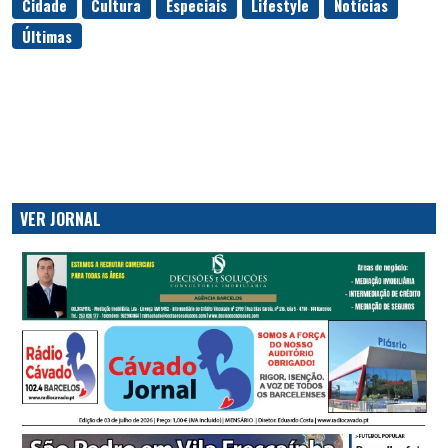
Cidade
Cultura
Especiais
Lifestyle
Notícias
Últimas
VER JORNAL