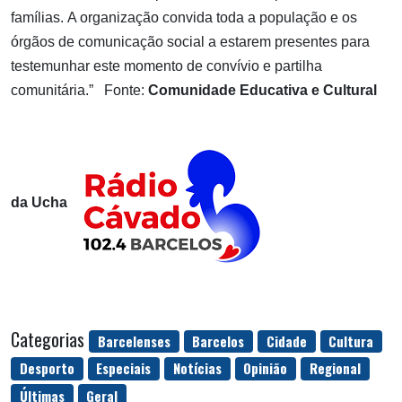
famílias.
A organização convida toda a população e os
órgãos de comunicação social a estarem presentes para
testemunhar este momento de convívio e partilha
comunitária.”
Fonte:
Comunidade Educativa e Cultural
da Ucha
Categorias
Barcelenses
Barcelos
Cidade
Cultura
Desporto
Especiais
Notícias
Opinião
Regional
Últimas
Geral