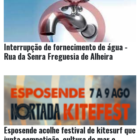
Interrupção de fornecimento de água -
Rua da Senra Freguesia de Alheira
Esposende acolhe festival de kitesurf que
junta competição, cultura do mar e