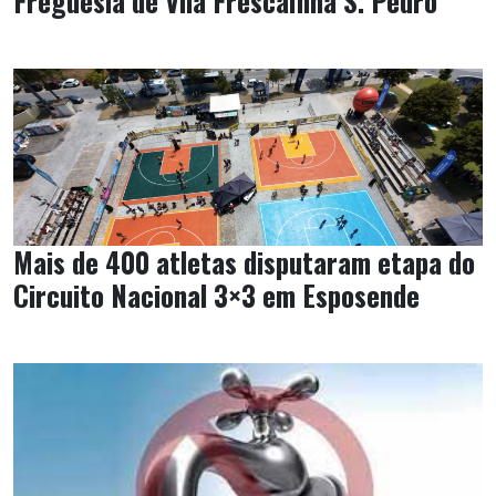
Freguesia de Vila Frescaínha S. Pedro
Mais de 400 atletas disputaram etapa do
Circuito Nacional 3×3 em Esposende