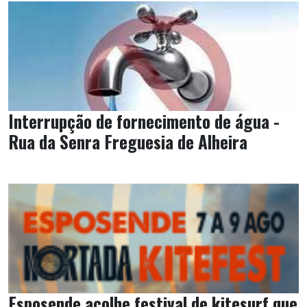
Interrupção de fornecimento de água -
Rua da Senra Freguesia de Alheira
Esposende acolhe festival de kitesurf que