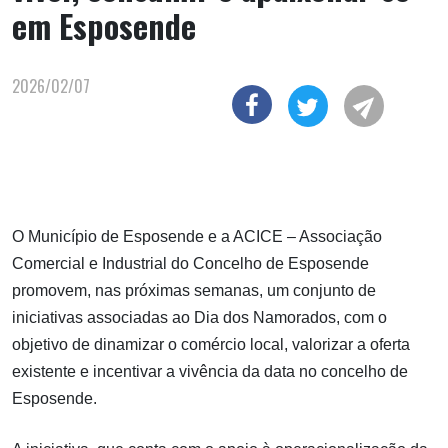
em Esposende
2026/02/07
O Município de Esposende e a ACICE – Associação
Comercial e Industrial do Concelho de Esposende
promovem, nas próximas semanas, um conjunto de
iniciativas associadas ao Dia dos Namorados, com o
objetivo de dinamizar o comércio local, valorizar a oferta
existente e incentivar a vivência da data no concelho de
Esposende.