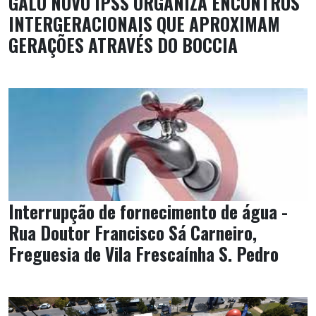
GALO NOVO IPSS ORGANIZA ENCONTROS
INTERGERACIONAIS QUE APROXIMAM
GERAÇÕES ATRAVÉS DO BOCCIA
Interrupção de fornecimento de água -
Rua Doutor Francisco Sá Carneiro,
Freguesia de Vila Frescaínha S. Pedro