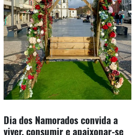
Dia dos Namorados convida a
viver, consumir e apaixonar-se