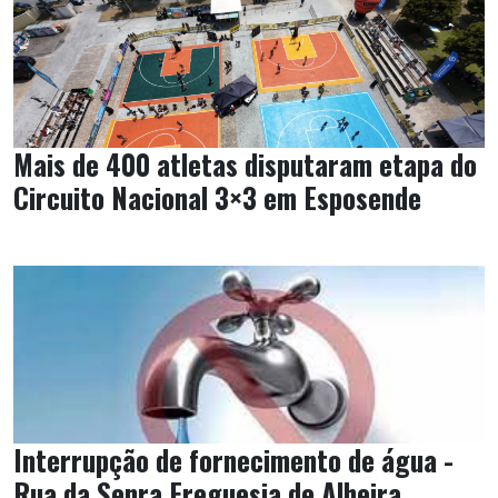
Mais de 400 atletas disputaram etapa do
Circuito Nacional 3×3 em Esposende
Interrupção de fornecimento de água -
Rua da Senra Freguesia de Alheira