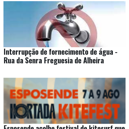
Interrupção de fornecimento de água -
Rua da Senra Freguesia de Alheira
Esposende acolhe festival de kitesurf que