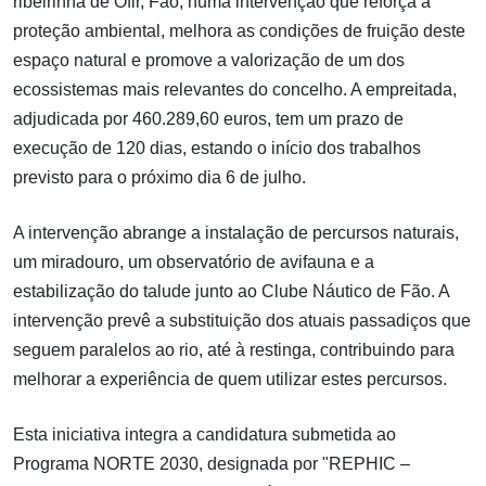
ribeirinha de Ofir, Fão, numa intervenção que reforça a
proteção ambiental, melhora as condições de fruição deste
espaço natural e promove a valorização de um dos
ecossistemas mais relevantes do concelho. A empreitada,
adjudicada por 460.289,60 euros, tem um prazo de
execução de 120 dias, estando o início dos trabalhos
previsto para o próximo dia 6 de julho.
A intervenção abrange a instalação de percursos naturais,
um miradouro, um observatório de avifauna e a
estabilização do talude junto ao Clube Náutico de Fão. A
intervenção prevê a substituição dos atuais passadiços que
seguem paralelos ao rio, até à restinga, contribuindo para
melhorar a experiência de quem utilizar estes percursos.
Esta iniciativa integra a candidatura submetida ao
Programa NORTE 2030, designada por "REPHIC –