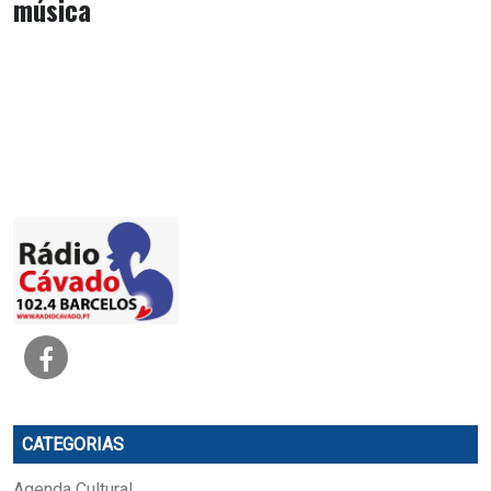
música
CATEGORIAS
Agenda Cultural