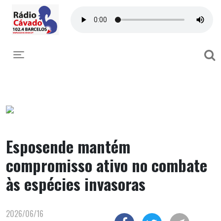
Toggle navigation
Esposende mantém
compromisso ativo no combate
às espécies invasoras
2026/06/16