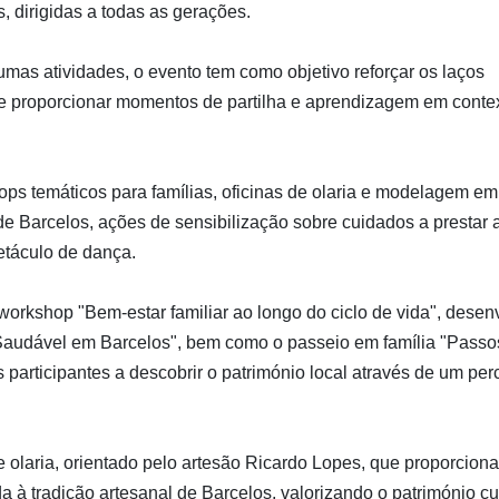
 dirigidas a todas as gerações.
umas atividades, o evento tem como objetivo reforçar os laços
s e proporcionar momentos de partilha e aprendizagem em conte
ps temáticos para famílias, oficinas de olaria e modelagem em
 de Barcelos, ações de sensibilização sobre cuidados a prestar 
etáculo de dança.
 workshop "Bem-estar familiar ao longo do ciclo de vida", desen
 Saudável em Barcelos", bem como o passeio em família "Pass
 participantes a descobrir o património local através de um per
olaria, orientado pelo artesão Ricardo Lopes, que proporciona
da à tradição artesanal de Barcelos, valorizando o património cu