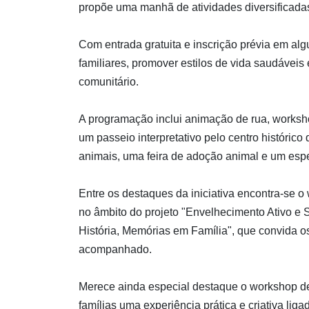
propõe uma manhã de atividades diversificadas,
Com entrada gratuita e inscrição prévia em alg
familiares, promover estilos de vida saudávei
comunitário.
A programação inclui animação de rua, worksho
um passeio interpretativo pelo centro histórico
animais, uma feira de adoção animal e um esp
Entre os destaques da iniciativa encontra-se o
no âmbito do projeto "Envelhecimento Ativo e
História, Memórias em Família", que convida os
acompanhado.
Merece ainda especial destaque o workshop de 
famílias uma experiência prática e criativa liga