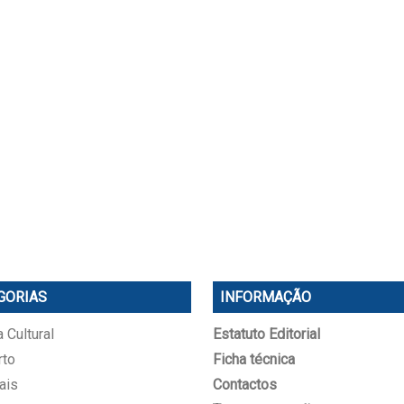
GORIAS
INFORMAÇÃO
 Cultural
Estatuto Editorial
rto
Ficha técnica
ais
Contactos