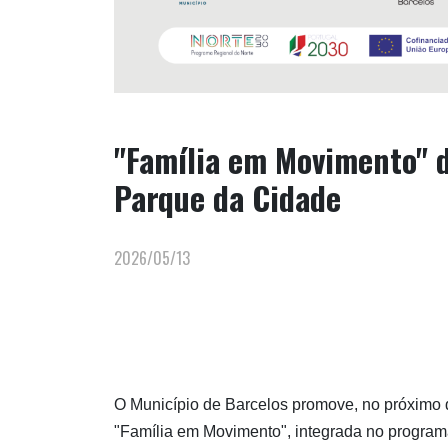
"Família em Movimento" d
Parque da Cidade
2026/05/13
O Município de Barcelos promove, no próximo d
"Família em Movimento", integrada no program