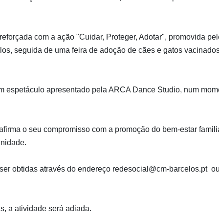
 reforçada com a ação "Cuidar, Proteger, Adotar", promovida pel
los, seguida de uma feira de adoção de cães e gatos vacinados
m espetáculo apresentado pela ARCA Dance Studio, num mom
reafirma o seu compromisso com a promoção do bem-estar familia
unidade.
ser obtidas através do endereço
redesocial@cm-barcelos.pt
ou
, a atividade será adiada.