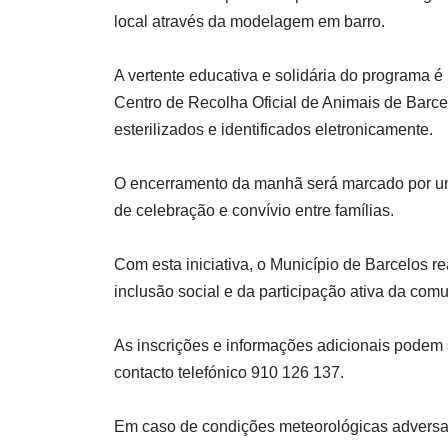
local através da modelagem em barro.
A vertente educativa e solidária do programa é
Centro de Recolha Oficial de Animais de Barce
esterilizados e identificados eletronicamente.
O encerramento da manhã será marcado por u
de celebração e convívio entre famílias.
Com esta iniciativa, o Município de Barcelos 
inclusão social e da participação ativa da com
As inscrições e informações adicionais podem 
contacto telefónico 910 126 137.
Em caso de condições meteorológicas adversas