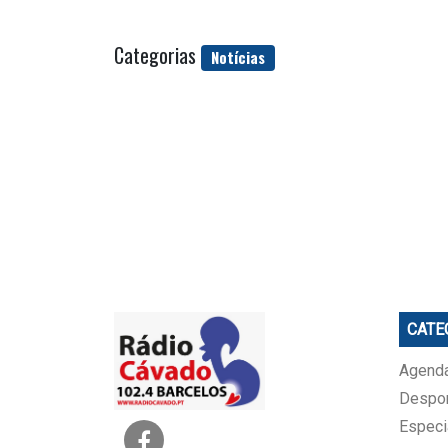
Categorias
Notícias
CATE
Agenda
Despo
Especi