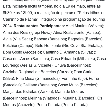
Esta iniciativa inclui também, no dia 19 de maio, entre as
8h30 e as 13h00, a realização do percurso "Pelos trilhos do
Caminho de Fátima", integrado na programação de Touring
2024.
Restaurantes Participantes:
Abel Martins (Várzea);
Alma dos Reis (Igreja Nova); Atina Restaurante (Várzea);
Ávila (Vila Seca); Babette (Barcelos); Bagoeira (Barcelos);
Belchior (Campo); Belo Horizonte (Rio Covo Sta. Eulália);
Bom Gosto (Arcozelo); Cantinho D' Armanda (Silva); );
Casa dos Arcos (Barcelos); Casa Eduardo (Milhazes); Casa
Lourenço (Areias S. Vicente); Chuva (Barcelinhos);
Cozinha Regional de Barcelos (Várzea); Dom Carlos
(Silva); Fina Mesa (Grimancelos); Forninho (Lijó); Furna
(Barcelos); Galliano (Barcelos); Gosto Muito (Barcelos);
Manjar das Estrelas (Várzea); Maria de Medros
(Barcelinhos); Melinha (Viatodos); Muralha (Barcelos); Os
Mouros (Arcozelo); Pedra Furada (Pedra Furada);