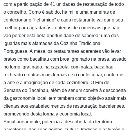
com a participação de 41 unidades de restauração de todo
o concelho. Como é sabido, há mil e uma maneiras de
confecionar o "fiel amigo" e cada restaurante vai dar o seu
melhor para agradar às centenas de comensais que não
vão perder esta bela oportunidade de saborear uma das
iguarias mais afamadas da Cozinha Tradicional
Portuguesa. À mesa, os restaurantes aderentes vão levar
pratos como bacalhau com broa, grelhado na brasa, assado
no forno, gratinado, na caçarola, com natas, bacalhau
recheado e outras mais formas de o confecionar, conforme
a arte e a imaginação de cada cozinheiro. O Fim de
Semana do Bacalhau, além de ser um convite à descoberta
da gastronomia local, tem também como objetivo atrair mais
clientes aos estabelecimentos de restauração barcelenses,
promovendo desta forma a economia local.
Simultaneamente, potencia a descoberta do território
barcelense, das suas gentes, cultura, tradição e património.