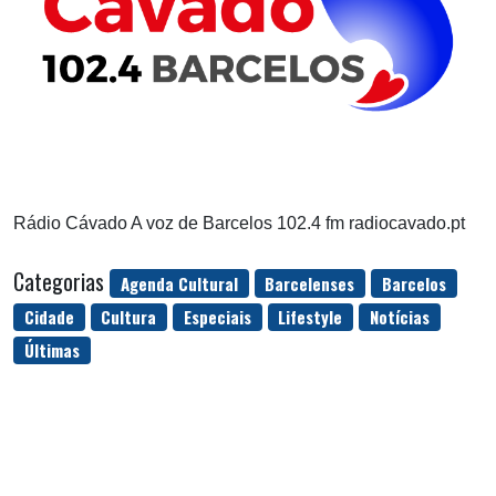
Rádio Cávado A voz de Barcelos 102.4 fm radiocavado.pt
Categorias
Agenda Cultural
Barcelenses
Barcelos
Cidade
Cultura
Especiais
Lifestyle
Notícias
Últimas