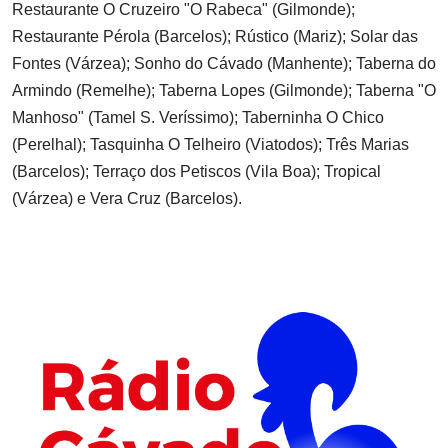
Restaurante O Cruzeiro "O Rabeca" (Gilmonde);
Restaurante Pérola (Barcelos); Rústico (Mariz); Solar das
Fontes (Várzea); Sonho do Cávado (Manhente); Taberna do
Armindo (Remelhe); Taberna Lopes (Gilmonde); Taberna "O
Manhoso" (Tamel S. Veríssimo); Taberninha O Chico
(Perelhal); Tasquinha O Telheiro (Viatodos); Três Marias
(Barcelos); Terraço dos Petiscos (Vila Boa); Tropical
(Várzea) e Vera Cruz (Barcelos).