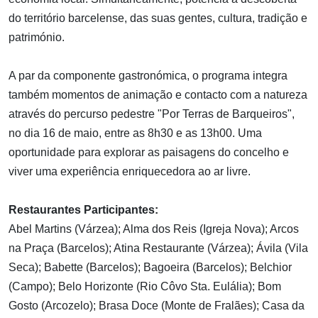
do território barcelense, das suas gentes, cultura, tradição e
património.
A par da componente gastronómica, o programa integra
também momentos de animação e contacto com a natureza
através do percurso pedestre "Por Terras de Barqueiros",
no dia 16 de maio, entre as 8h30 e as 13h00. Uma
oportunidade para explorar as paisagens do concelho e
viver uma experiência enriquecedora ao ar livre.
Restaurantes Participantes:
Abel Martins (Várzea); Alma dos Reis (Igreja Nova); Arcos
na Praça (Barcelos); Atina Restaurante (Várzea); Ávila (Vila
Seca); Babette (Barcelos); Bagoeira (Barcelos); Belchior
(Campo); Belo Horizonte (Rio Côvo Sta. Eulália); Bom
Gosto (Arcozelo); Brasa Doce (Monte de Fralães); Casa da