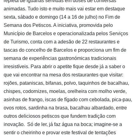
repleta de iguarias servidas em doses de conversas
animadas. Tudo isto e muito mais vai estar em destaque
sexta, sábado e domingo (14 a 16 de julho) no Fim de
Semana dos Petiscos. A iniciativa, promovida pelo
Município de Barcelos e operacionalizada pelos Serviços
de Turismo, conta com a adesão de 22 restaurantes e
tascas do concelho de Barcelos e proporciona um fim de
semana de experiências gastronómicas tradicionais
irresistíveis. Para abrir o apetite fique desde já a saber o
que vai encontrar na mesa dos restaurantes que visitar:
rojões, pataniscas, bifanas, polvo, taquinhos de bacalhau,
chispes, codornizes, moelas, orelheira com molho verde,
asinhas de frango, iscas de fígado com cebolada, pica-pau,
ovos rotos, sardinha na brasa, bacalhau albardado, entre
outros deliciosos petiscos que fundem tradição com
inovação. Só de ler, já faz água na boca; imagine-se a
sentir o cheirinho e provar este festival de tentações