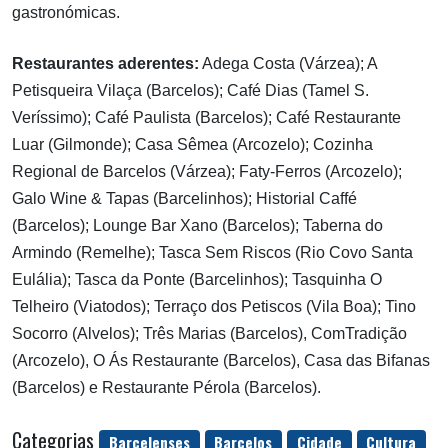
gastronómicas.
Restaurantes aderentes:
Adega Costa (Várzea); A
Petisqueira Vilaça (Barcelos); Café Dias (Tamel S.
Veríssimo); Café Paulista (Barcelos); Café Restaurante
Luar (Gilmonde); Casa Sêmea (Arcozelo); Cozinha
Regional de Barcelos (Várzea); Faty-Ferros (Arcozelo);
Galo Wine & Tapas (Barcelinhos); Historial Caffé
(Barcelos); Lounge Bar Xano (Barcelos); Taberna do
Armindo (Remelhe); Tasca Sem Riscos (Rio Covo Santa
Eulália); Tasca da Ponte (Barcelinhos); Tasquinha O
Telheiro (Viatodos); Terraço dos Petiscos (Vila Boa); Tino
Socorro (Alvelos); Três Marias (Barcelos), ComTradição
(Arcozelo), O Ás Restaurante (Barcelos), Casa das Bifanas
(Barcelos) e Restaurante Pérola (Barcelos).
Categorias
Barcelenses
Barcelos
Cidade
Cultura