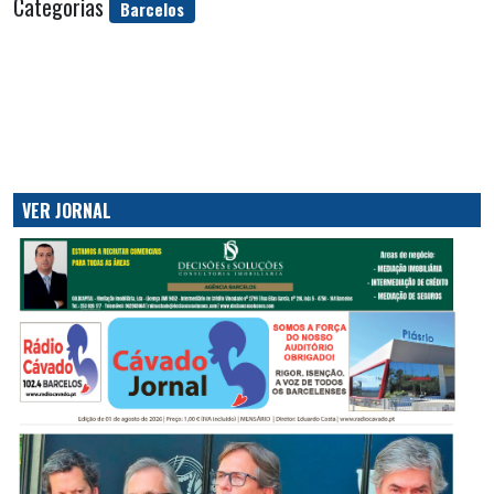
Categorias
Barcelos
VER JORNAL