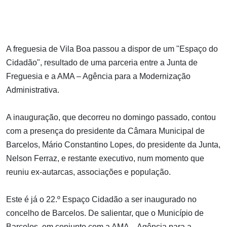
A freguesia de Vila Boa passou a dispor de um "Espaço do
Cidadão", resultado de uma parceria entre a Junta de
Freguesia e a AMA – Agência para a Modernização
Administrativa.
A inauguração, que decorreu no domingo passado, contou
com a presença do presidente da Câmara Municipal de
Barcelos, Mário Constantino Lopes, do presidente da Junta,
Nelson Ferraz, e restante executivo, num momento que
reuniu ex-autarcas, associações e população.
Este é já o 22.º Espaço Cidadão a ser inaugurado no
concelho de Barcelos. De salientar, que o Município de
Barcelos, em conjunto com a AMA – Agência para a