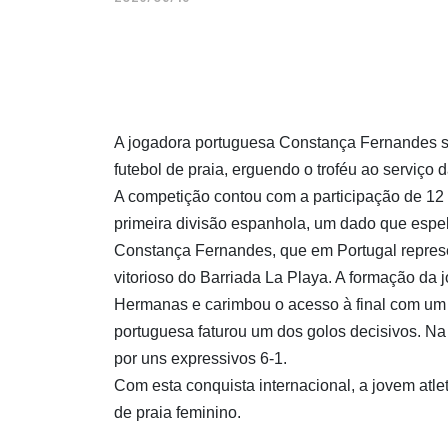
A jogadora portuguesa Constança Fernandes s
futebol de praia, erguendo o troféu ao serviço
A competição contou com a participação de 12
primeira divisão espanhola, um dado que espelh
Constança Fernandes, que em Portugal repres
vitorioso do Barriada La Playa. A formação da j
Hermanas e carimbou o acesso à final com um n
portuguesa faturou um dos golos decisivos. Na
por uns expressivos 6-1.
Com esta conquista internacional, a jovem atle
de praia feminino.