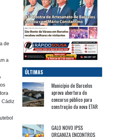
a de
am a
ÚLTIMAS
%
Município de Barcelos
Dos
aprova abertura do
dora
concurso público para
o Cádiz
construção da nova ETAR
utebol
GALO NOVO IPSS
ORGANIZA ENCONTROS