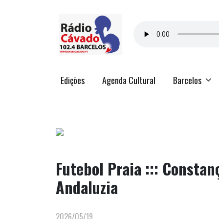
Edições
Agenda Cultural
Barcelos
Futebol Praia ::: Consta
Andaluzia
2026/05/19