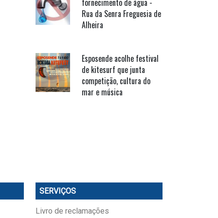
fornecimento de água -
Rua da Senra Freguesia de
Alheira
Esposende acolhe festival
de kitesurf que junta
competição, cultura do
mar e música
SERVIÇOS
Livro de reclamações