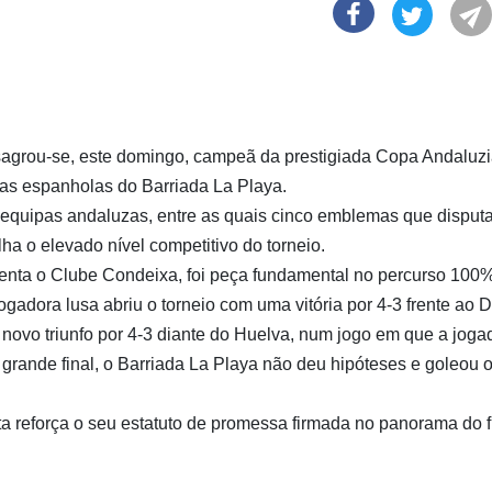
agrou-se, este domingo, campeã da prestigiada Copa Andaluzi
 das espanholas do Barriada La Playa.
 equipas andaluzas, entre as quais cinco emblemas que disput
a o elevado nível competitivo do torneio.
enta o Clube Condeixa, foi peça fundamental no percurso 100
ogadora lusa abriu o torneio com uma vitória por 4-3 frente ao 
ovo triunfo por 4-3 diante do Huelva, num jogo em que a joga
 grande final, o Barriada La Playa não deu hipóteses e goleou 
ta reforça o seu estatuto de promessa firmada no panorama do f