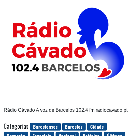
Rádio Cávado A voz de Barcelos 102.4 fm radiocavado.pt
Categorias
Barcelenses
Barcelos
Cidade
Desporto
Especiais
Nacional
Notícias
Últimas