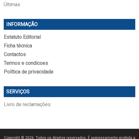
Últimas
INFORMAÇÃO
Estatuto Editorial
Ficha técnica
Contactos
Termos e condicoes
Política de privacidade
SERVIÇOS
Livro de reclamações
Copyright © 2026. Todos os direitos reservados. É expressamente proibida a