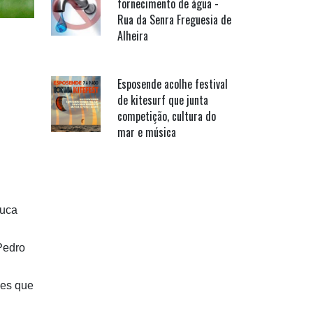
fornecimento de água -
Rua da Senra Freguesia de
Alheira
Esposende acolhe festival
de kitesurf que junta
competição, cultura do
mar e música
ouca
 Pedro
ves que