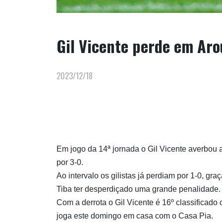
Gil Vicente perde em Aro
2023/12/18
Em jogo da 14ª jornada o Gil Vicente averbou 
por 3-0.
Ao intervalo os gilistas já perdiam por 1-0, gr
Tiba ter desperdiçado uma grande penalidade.
Com a derrota o Gil Vicente é 16º classificad
joga este domingo em casa com o Casa Pia.