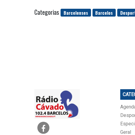
Categorias
Barcelenses
Barcelos
Despor
CATE
Agenda
Despo
Especi
Geral