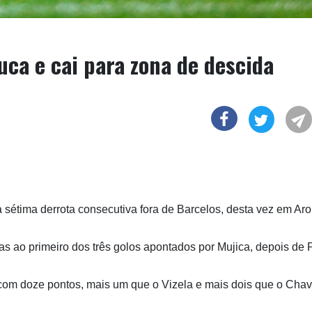
uca e cai para zona de descida
a sétima derrota consecutiva fora de Barcelos, desta vez em Ar
aças ao primeiro dos três golos apontados por Mujica, depois de
o com doze pontos, mais um que o Vizela e mais dois que o Cha