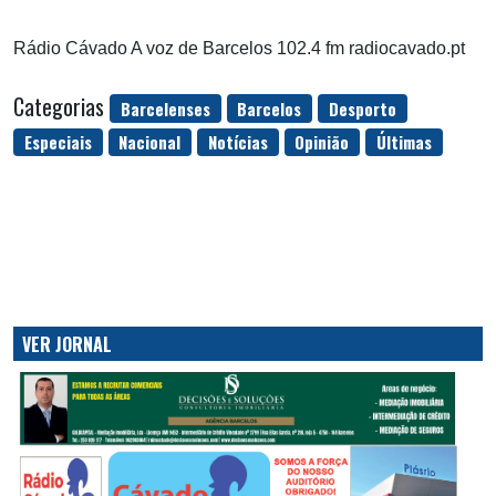
Rádio Cávado A voz de Barcelos 102.4 fm radiocavado.pt
Categorias
Barcelenses
Barcelos
Desporto
Especiais
Nacional
Notícias
Opinião
Últimas
VER JORNAL