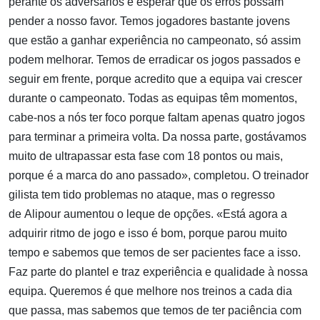
perante os adversários e esperar que os erros possam
pender a nosso favor. Temos jogadores bastante jovens
que estão a ganhar experiência no campeonato, só assim
podem melhorar. Temos de erradicar os jogos passados e
seguir em frente, porque acredito que a equipa vai crescer
durante o campeonato. Todas as equipas têm momentos,
cabe-nos a nós ter foco porque faltam apenas quatro jogos
para terminar a primeira volta. Da nossa parte, gostávamos
muito de ultrapassar esta fase com 18 pontos ou mais,
porque é a marca do ano passado», completou. O treinador
gilista tem tido problemas no ataque, mas o regresso
de
Alipour
aumentou o leque de opções. «Está agora a
adquirir ritmo de jogo e isso é bom, porque parou muito
tempo e sabemos que temos de ser pacientes face a isso.
Faz parte do plantel e traz experiência e qualidade à nossa
equipa. Queremos é que melhore nos treinos a cada dia
que passa, mas sabemos que temos de ter paciência com