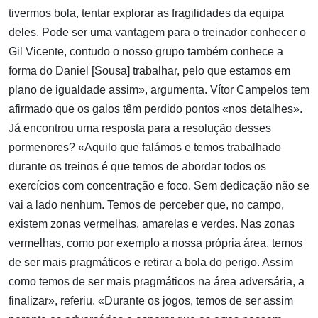
tivermos bola, tentar explorar as fragilidades da equipa
deles. Pode ser uma vantagem para o treinador conhecer o
Gil Vicente, contudo o nosso grupo também conhece a
forma do Daniel [Sousa] trabalhar, pelo que estamos em
plano de igualdade assim», argumenta. Vítor Campelos tem
afirmado que os galos têm perdido pontos «nos detalhes».
Já encontrou uma resposta para a resolução desses
pormenores? «Aquilo que falámos e temos trabalhado
durante os treinos é que temos de abordar todos os
exercícios com concentração e foco. Sem dedicação não se
vai a lado nenhum. Temos de perceber que, no campo,
existem zonas vermelhas, amarelas e verdes. Nas zonas
vermelhas, como por exemplo a nossa própria área, temos
de ser mais pragmáticos e retirar a bola do perigo. Assim
como temos de ser mais pragmáticos na área adversária, a
finalizar», referiu. «Durante os jogos, temos de ser assim