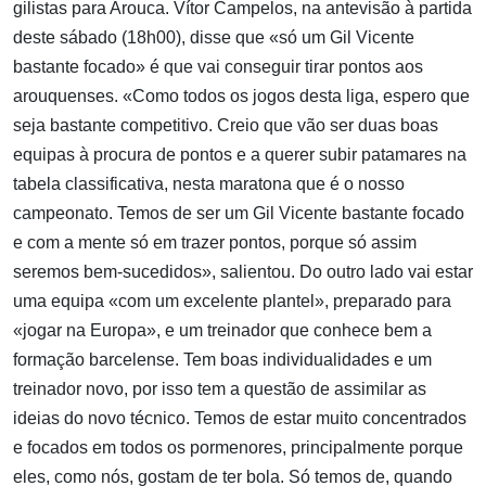
gilistas para Arouca. Vítor Campelos, na antevisão à partida
deste sábado (18h00), disse que «só um Gil Vicente
bastante focado» é que vai conseguir tirar pontos aos
arouquenses. «Como todos os jogos desta liga, espero que
seja bastante competitivo. Creio que vão ser duas boas
equipas à procura de pontos e a querer subir patamares na
tabela classificativa, nesta maratona que é o nosso
campeonato. Temos de ser um Gil Vicente bastante focado
e com a mente só em trazer pontos, porque só assim
seremos bem-sucedidos», salientou. Do outro lado vai estar
uma equipa «com um excelente plantel», preparado para
«jogar na Europa», e um treinador que conhece bem a
formação barcelense. Tem boas individualidades e um
treinador novo, por isso tem a questão de assimilar as
ideias do novo técnico. Temos de estar muito concentrados
e focados em todos os pormenores, principalmente porque
eles, como nós, gostam de ter bola. Só temos de, quando