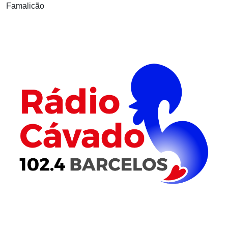
Famalicão