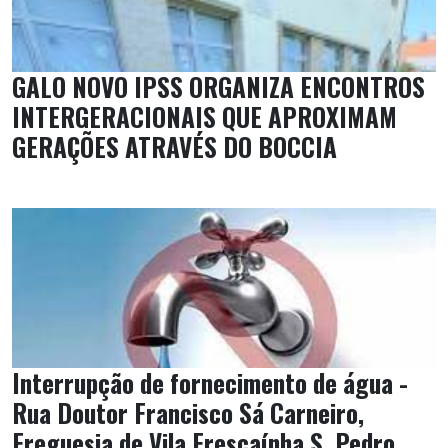
GALO NOVO IPSS ORGANIZA ENCONTROS
INTERGERACIONAIS QUE APROXIMAM
GERAÇÕES ATRAVÉS DO BOCCIA
Interrupção de fornecimento de água -
Rua Doutor Francisco Sá Carneiro,
Freguesia de Vila Frescaínha S. Pedro