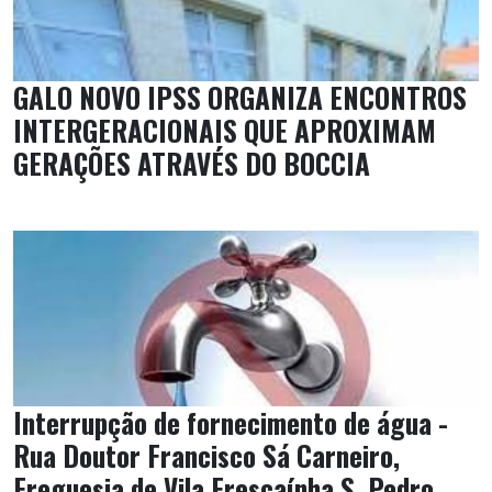
GALO NOVO IPSS ORGANIZA ENCONTROS
INTERGERACIONAIS QUE APROXIMAM
GERAÇÕES ATRAVÉS DO BOCCIA
Interrupção de fornecimento de água -
Rua Doutor Francisco Sá Carneiro,
Freguesia de Vila Frescaínha S. Pedro