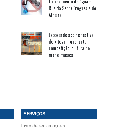
fornecimento de água -
Rua da Senra Freguesia de
Alheira
Esposende acolhe festival
de kitesurf que junta
competição, cultura do
mar e música
SERVIÇOS
Livro de reclamações