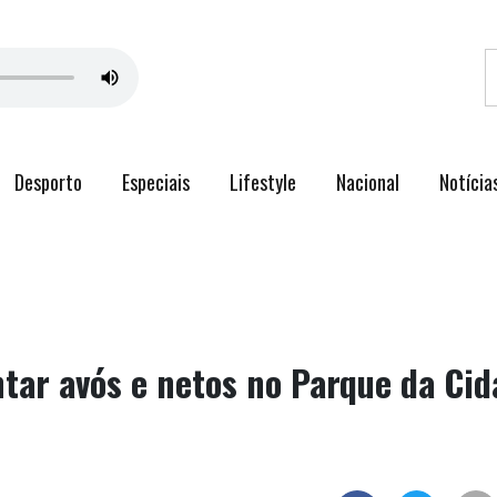
Desporto
Especiais
Lifestyle
Nacional
Notícia
ntar avós e netos no Parque da Ci