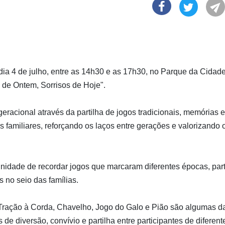
ia 4 de julho, entre as 14h30 e as 17h30, no Parque da Cidad
s de Ontem, Sorrisos de Hoje".
rgeracional através da partilha de jogos tradicionais, memórias e
s familiares, reforçando os laços entre gerações e valorizando 
tunidade de recordar jogos que marcaram diferentes épocas, part
 no seio das famílias.
 Tração à Corda, Chavelho, Jogo do Galo e Pião são algumas d
e diversão, convívio e partilha entre participantes de diferent