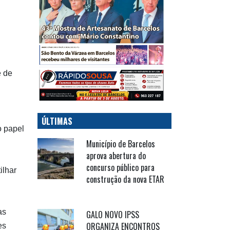
e de
ÚLTIMAS
o papel
Município de Barcelos
aprova abertura do
concurso público para
ilhar
construção da nova ETAR
as
GALO NOVO IPSS
ORGANIZA ENCONTROS
es