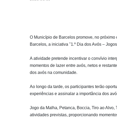
O Município de Barcelos promove, no próximo d
Barcelos, a iniciativa "1.º Dia dos Avós – Jogo
A atividade pretende incentivar o convívio inte
momentos de lazer entre avós, netos e restante
dos avós na comunidade.
Ao longo da tarde, os participantes terão opor
experiências e assinalar a importância dos avós
Jogo da Malha, Petanca, Boccia, Tiro ao Alvo,
atividades previstas, proporcionando momentos d