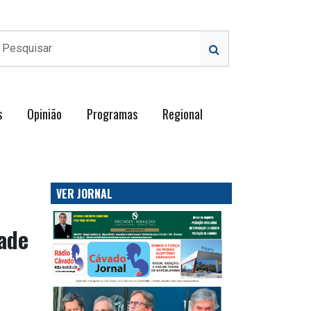
s
Opinião
Programas
Regional
VER JORNAL
dade