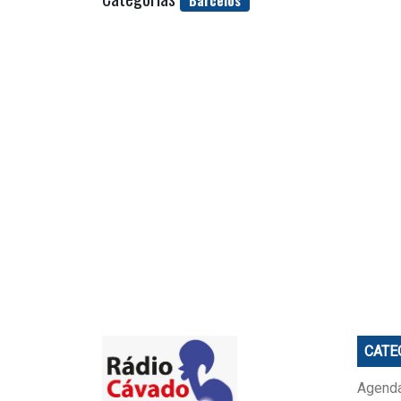
CATE
Agenda