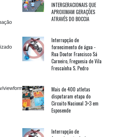
INTERGERACIONAIS QUE
APROXIMAM GERAÇÕES
ATRAVÉS DO BOCCIA
ipação
Interrupção de
fornecimento de água -
lizado
Rua Doutor Francisco Sá
Carneiro, Freguesia de Vila
Frescaínha S. Pedro
/viewform
Mais de 400 atletas
disputaram etapa do
Circuito Nacional 3×3 em
Esposende
Interrupção de