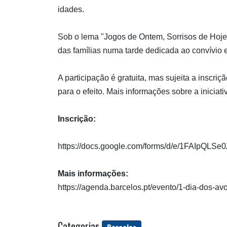
idades.
Sob o lema "Jogos de Ontem, Sorrisos de Hoje", 
das famílias numa tarde dedicada ao convívio e
A participação é gratuita, mas sujeita a inscriç
para o efeito. Mais informações sobre a inicia
Inscrição:
https://docs.google.com/forms/d/e/1FAI
Mais informações:
https://agenda.barcelos.pt/evento/1-dia-dos-a
Categorias
Barcelos