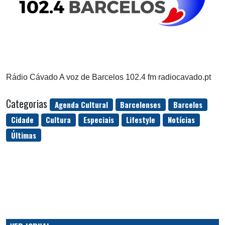
Rádio Cávado A voz de Barcelos 102.4 fm radiocavado.pt
Categorias
Agenda Cultural
Barcelenses
Barcelos
Cidade
Cultura
Especiais
Lifestyle
Notícias
Últimas