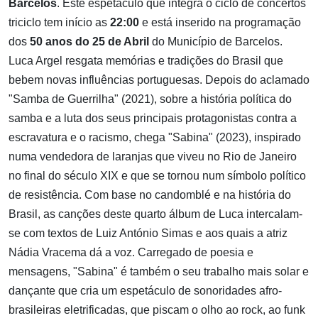
Barcelos
. Este espetáculo que integra o ciclo de concertos
triciclo tem início as
22:00
e está inserido na programação
dos
50 anos do 25 de Abril
do Município de Barcelos.
Luca Argel resgata memórias e tradições do Brasil que
bebem novas influências portuguesas. Depois do aclamado
"Samba de Guerrilha" (2021), sobre a história política do
samba e a luta dos seus principais protagonistas contra a
escravatura e o racismo, chega "Sabina" (2023), inspirado
numa vendedora de laranjas que viveu no Rio de Janeiro
no final do século XIX e que se tornou num símbolo político
de resistência. Com base no candomblé e na história do
Brasil, as canções deste quarto álbum de Luca intercalam-
se com textos de Luiz António Simas e aos quais a atriz
Nádia Vracema dá a voz. Carregado de poesia e
mensagens, "Sabina" é também o seu trabalho mais solar e
dançante que cria um espetáculo de sonoridades afro-
brasileiras eletrificadas, que piscam o olho ao rock, ao funk