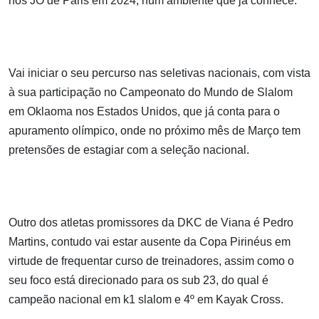
nos JO de Paris em 2024, num ambiente que já conhece.
Vai iniciar o seu percurso nas seletivas nacionais, com vista
à sua participação no Campeonato do Mundo de Slalom
em Oklaoma nos Estados Unidos, que já conta para o
apuramento olímpico, onde no próximo mês de Março tem
pretensões de estagiar com a seleção nacional.
Outro dos atletas promissores da DKC de Viana é Pedro
Martins, contudo vai estar ausente da Copa Pirinéus em
virtude de frequentar curso de treinadores, assim como o
seu foco está direcionado para os sub 23, do qual é
campeão nacional em k1 slalom e 4º em Kayak Cross.