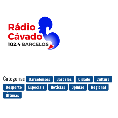
Categorias
Barcelenses
Barcelos
Cidade
Cultura
Desporto
Especiais
Notícias
Opinião
Regional
Últimas