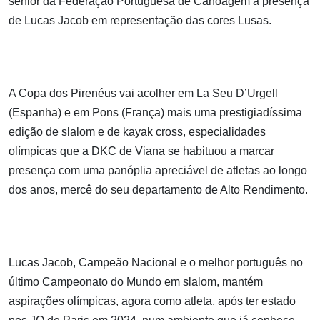
sénior da Federação Portuguesa de Canoagem a presença
de Lucas Jacob em representação das cores Lusas.
A Copa dos Pirenéus vai acolher em La Seu D’Urgell
(Espanha) e em Pons (França) mais uma prestigiadíssima
edição de slalom e de kayak cross, especialidades
olímpicas que a DKC de Viana se habituou a marcar
presença com uma panóplia apreciável de atletas ao longo
dos anos, mercê do seu departamento de Alto Rendimento.
Lucas Jacob, Campeão Nacional e o melhor português no
último Campeonato do Mundo em slalom, mantém
aspirações olímpicas, agora como atleta, após ter estado