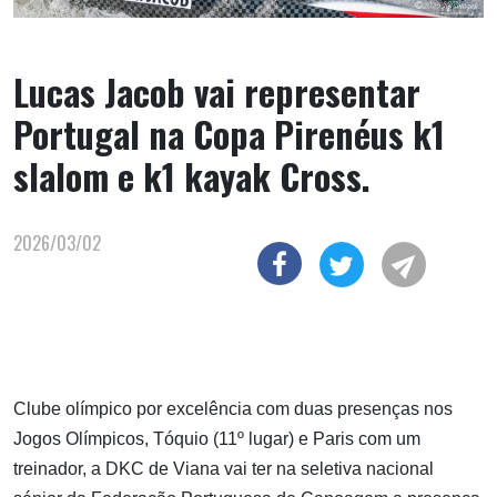
Lucas Jacob vai representar
Portugal na Copa Pirenéus k1
slalom e k1 kayak Cross.
2026/03/02
Clube olímpico por excelência com duas presenças nos
Jogos Olímpicos, Tóquio (11º lugar) e Paris com um
treinador, a DKC de Viana vai ter na seletiva nacional