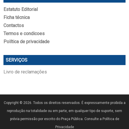
Estatuto Editorial
Ficha técnica
Contactos
Termos e condicoes
Política de privacidade
SERVIÇOS
Livro de reclamações
Copyright © 2026. Todos os direitos reservados. É expressamente proibida a
reprodução na totalidade ou em parte, em qualquer tipo de suporte, sem
prévia permissão por escrito do Praça Pública. Consulte a Política de
Privacidade