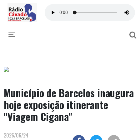
Toggle navigation
Município de Barcelos inaugura
hoje exposição itinerante
"Viagem Cigana"
2026/06/24