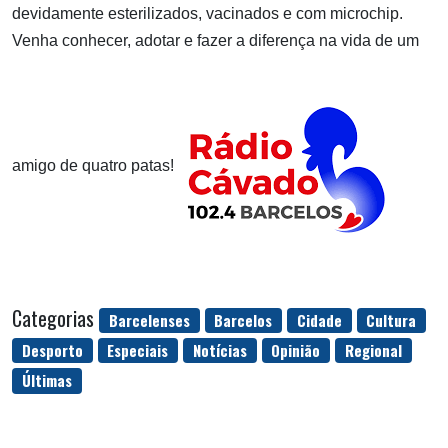
devidamente esterilizados, vacinados e com microchip.
Venha conhecer, adotar e fazer a diferença na vida de um
amigo de quatro patas!
Categorias
Barcelenses
Barcelos
Cidade
Cultura
Desporto
Especiais
Notícias
Opinião
Regional
Últimas