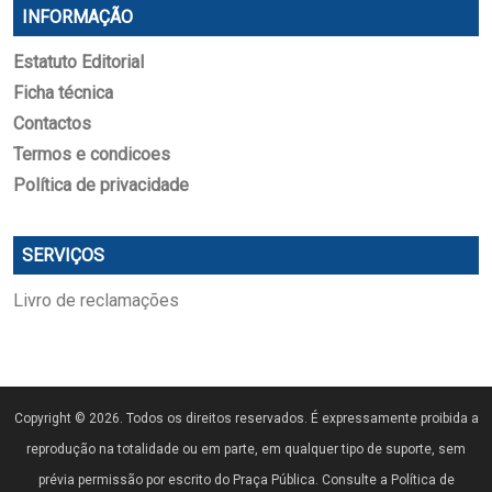
INFORMAÇÃO
Estatuto Editorial
Ficha técnica
Contactos
Termos e condicoes
Política de privacidade
SERVIÇOS
Livro de reclamações
Copyright © 2026. Todos os direitos reservados. É expressamente proibida a
reprodução na totalidade ou em parte, em qualquer tipo de suporte, sem
prévia permissão por escrito do Praça Pública. Consulte a Política de