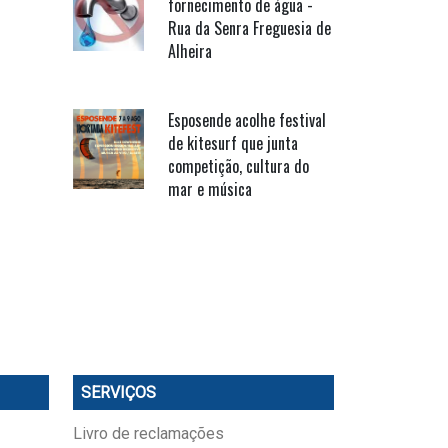
fornecimento de água -
Rua da Senra Freguesia de
Alheira
Esposende acolhe festival
de kitesurf que junta
competição, cultura do
mar e música
SERVIÇOS
Livro de reclamações