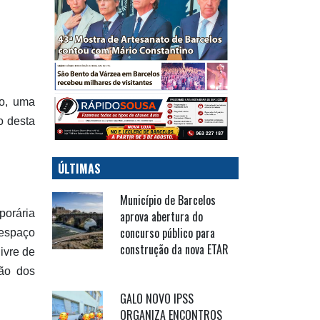
io, uma
o desta
ÚLTIMAS
Município de Barcelos
porária
aprova abertura do
concurso público para
 espaço
construção da nova ETAR
ivre de
ção dos
GALO NOVO IPSS
ORGANIZA ENCONTROS