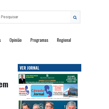
s
Opinião
Programas
Regional
VER JORNAL
gem