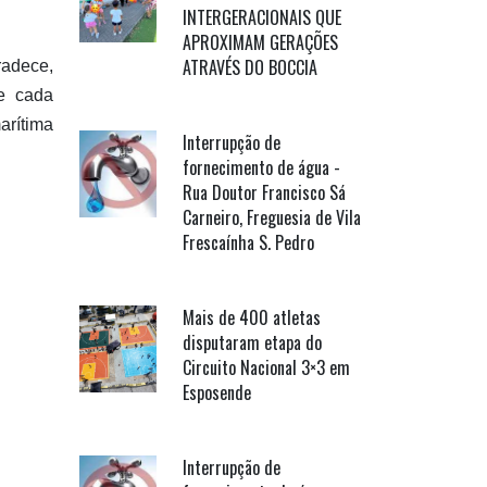
INTERGERACIONAIS QUE
APROXIMAM GERAÇÕES
ATRAVÉS DO BOCCIA
radece,
de cada
arítima
Interrupção de
fornecimento de água -
Rua Doutor Francisco Sá
Carneiro, Freguesia de Vila
Frescaínha S. Pedro
Mais de 400 atletas
disputaram etapa do
Circuito Nacional 3×3 em
Esposende
Interrupção de