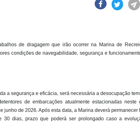
rabalhos de dragagem que irão ocorrer na Marina de Recre
ores condições de navegabilidade, segurança e funcionament
toda a segurança e eficácia, será necessária a desocupação tem
 detentores de embarcações atualmente estacionadas neste
de junho de 2026. Após esta data, a Marina deverá permanecer l
e 30 dias, prazo que poderá ser prolongado caso a evolu