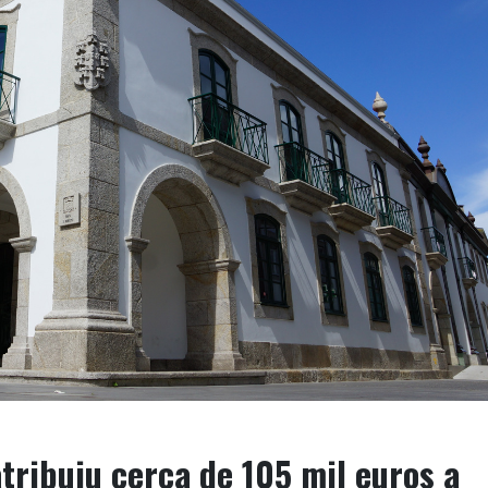
tribuiu cerca de 105 mil euros a