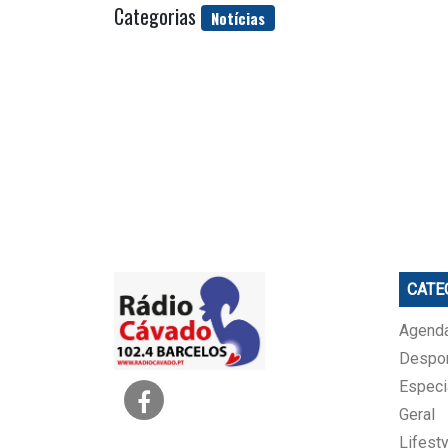
Categorias
Notícias
CATE
Agenda
Despo
Especi
Geral
Lifesty