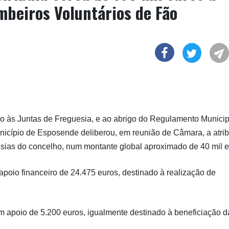
mbeiros Voluntários de Fão
io às Juntas de Freguesia, e ao abrigo do Regulamento Municip
nicípio de Esposende deliberou, em reunião de Câmara, a atri
esias do concelho, num montante global aproximado de 40 mil e
apoio financeiro de 24.475 euros, destinado à realização de
 apoio de 5.200 euros, igualmente destinado à beneficiação d