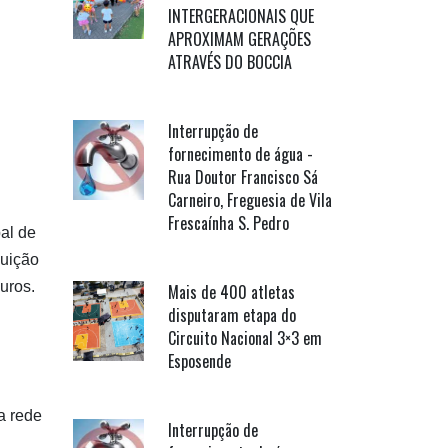
INTERGERACIONAIS QUE
APROXIMAM GERAÇÕES
ATRAVÉS DO BOCCIA
Interrupção de
fornecimento de água -
Rua Doutor Francisco Sá
Carneiro, Freguesia de Vila
Frescaínha S. Pedro
al de
buição
uros.
Mais de 400 atletas
disputaram etapa do
Circuito Nacional 3×3 em
Esposende
a rede
Interrupção de