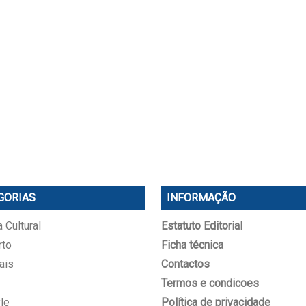
GORIAS
INFORMAÇÃO
 Cultural
Estatuto Editorial
rto
Ficha técnica
ais
Contactos
Termos e condicoes
le
Política de privacidade