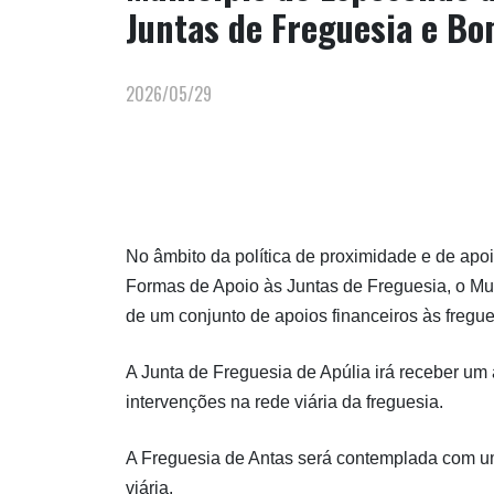
Juntas de Freguesia e Bo
2026/05/29
No âmbito da política de proximidade e de apo
Formas de Apoio às Juntas de Freguesia, o Mu
de um conjunto de apoios financeiros às fregu
A Junta de Freguesia de Apúlia irá receber um 
intervenções na rede viária da freguesia.
A Freguesia de Antas será contemplada com um
viária.