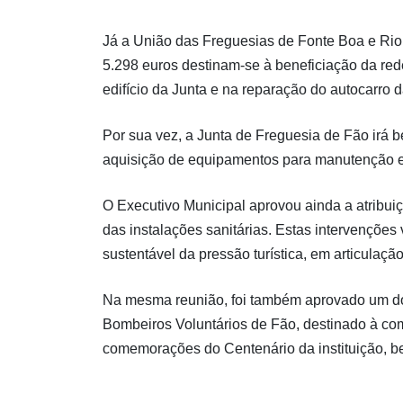
Já a União das Freguesias de Fonte Boa e Rio 
5.298 euros destinam-se à beneficiação da red
edifício da Junta e na reparação do autocarro d
Por sua vez, a Junta de Freguesia de Fão irá b
aquisição de equipamentos para manutenção e
O Executivo Municipal aprovou ainda a atribui
das instalações sanitárias. Estas intervençõe
sustentável da pressão turística, em articulaç
Na mesma reunião, foi também aprovado um do
Bombeiros Voluntários de Fão, destinado à com
comemorações do Centenário da instituição, b