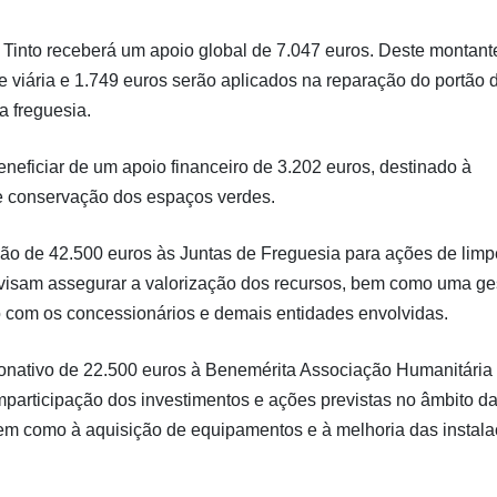
Tinto receberá um apoio global de 7.047 euros. Deste montant
e viária e 1.749 euros serão aplicados na reparação do portão 
a freguesia.
eneficiar de um apoio financeiro de 3.202 euros, destinado à
 conservação dos espaços verdes.
ção de 42.500 euros às Juntas de Freguesia para ações de lim
s visam assegurar a valorização dos recursos, bem como uma ge
ão com os concessionários e demais entidades envolvidas.
nativo de 22.500 euros à Benemérita Associação Humanitária
participação dos investimentos e ações previstas no âmbito d
em como à aquisição de equipamentos e à melhoria das instala