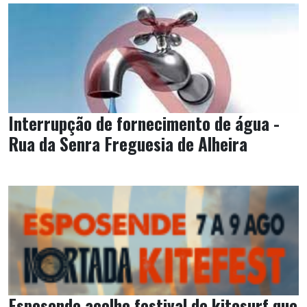
Interrupção de fornecimento de água -
Rua da Senra Freguesia de Alheira
Esposende acolhe festival de kitesurf que