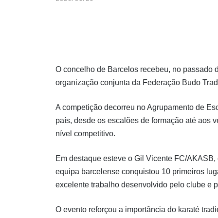
O concelho de Barcelos recebeu, no passado 
organização conjunta da Federação Budo Tradi
A competição decorreu no Agrupamento de Escol
país, desde os escalões de formação até aos v
nível competitivo.
Em destaque esteve o Gil Vicente FC/AKASB, q
equipa barcelense conquistou 10 primeiros lug
excelente trabalho desenvolvido pelo clube e p
O evento reforçou a importância do karaté trad