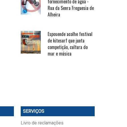
fornecimento de água -
Rua da Senra Freguesia de
Alheira
Esposende acolhe festival
de kitesurf que junta
competição, cultura do
mar e música
SERVIÇOS
Livro de reclamações