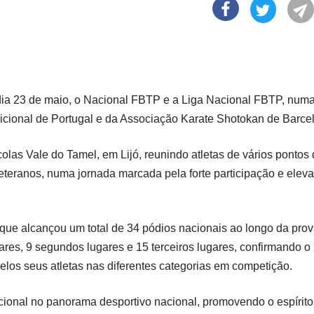
dia 23 de maio, o Nacional FBTP e a Liga Nacional FBTP, num
cional de Portugal e da Associação Karate Shotokan de Barcel
as Vale do Tamel, em Lijó, reunindo atletas de vários pontos
eteranos, numa jornada marcada pela forte participação e elev
ue alcançou um total de 34 pódios nacionais ao longo da prov
ares, 9 segundos lugares e 15 terceiros lugares, confirmando o
elos seus atletas nas diferentes categorias em competição.
icional no panorama desportivo nacional, promovendo o espírito