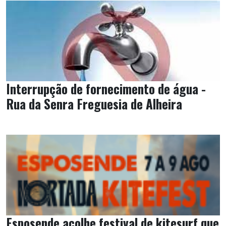
Interrupção de fornecimento de água -
Rua da Senra Freguesia de Alheira
Esposende acolhe festival de kitesurf que