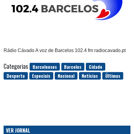
Rádio Cávado A voz de Barcelos 102.4 fm radiocavado.pt
Categorias
Barcelenses
Barcelos
Cidade
Desporto
Especiais
Nacional
Notícias
Últimas
VER JORNAL