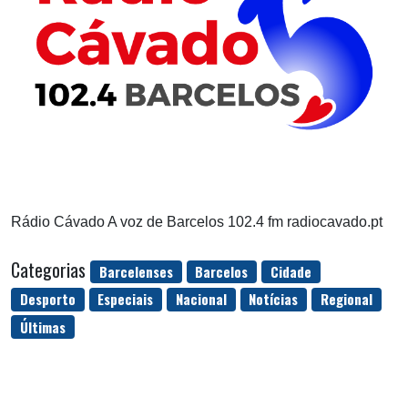
Rádio Cávado A voz de Barcelos 102.4 fm radiocavado.pt
Categorias
Barcelenses
Barcelos
Cidade
Desporto
Especiais
Nacional
Notícias
Regional
Últimas