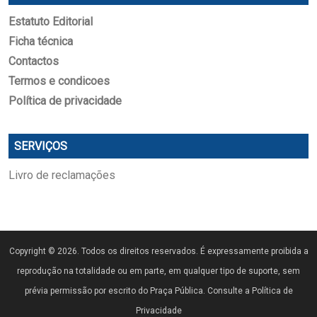
Estatuto Editorial
Ficha técnica
Contactos
Termos e condicoes
Política de privacidade
SERVIÇOS
Livro de reclamações
Copyright © 2026. Todos os direitos reservados. É expressamente proibida a
reprodução na totalidade ou em parte, em qualquer tipo de suporte, sem
prévia permissão por escrito do Praça Pública. Consulte a Política de
Privacidade