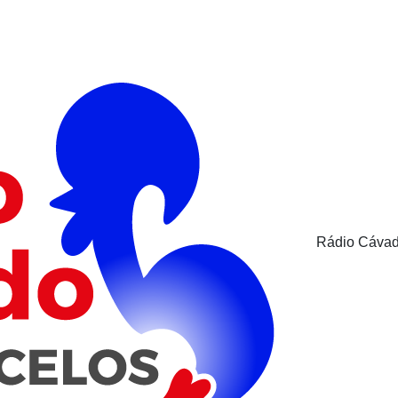
Rádio Cávad