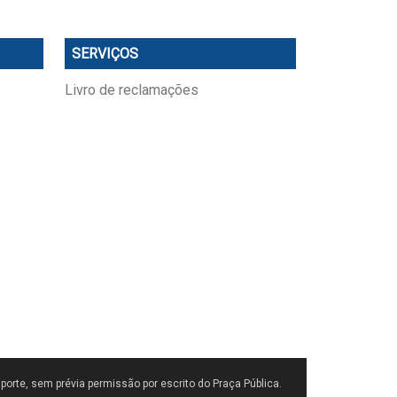
SERVIÇOS
Livro de reclamações
porte, sem prévia permissão por escrito do Praça Pública.