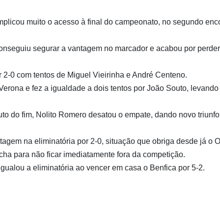
plicou muito o acesso à final do campeonato, no segundo enc
onseguiu segurar a vantagem no marcador e acabou por perder 
r 2-0 com tentos de Miguel Vieirinha e André Centeno.
erona e fez a igualdade a dois tentos por João Souto, levando
uto do fim, Nolito Romero desatou o empate, dando novo triunfo
tagem na eliminatória por 2-0, situação que obriga desde já o 
ha para não ficar imediatamente fora da competição.
igualou a eliminatória ao vencer em casa o Benfica por 5-2.