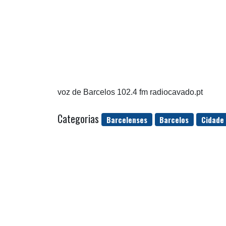
voz de Barcelos 102.4 fm radiocavado.pt
Categorias
Barcelenses
Barcelos
Cidade