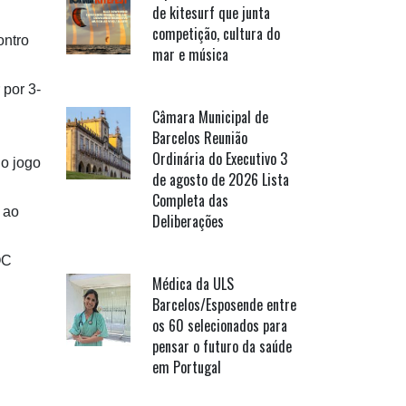
de kitesurf que junta
competição, cultura do
ontro
mar e música
por 3-
Câmara Municipal de
Barcelos Reunião
Ordinária do Executivo 3
 o jogo
de agosto de 2026 Lista
Completa das
 ao
Deliberações
OC
Médica da ULS
Barcelos/Esposende entre
os 60 selecionados para
pensar o futuro da saúde
em Portugal