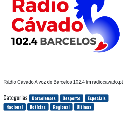
Rádio Cávado A voz de Barcelos 102.4 fm radiocavado.pt
Categorias
Barcelenses
Desporto
Especiais
Nacional
Notícias
Regional
Últimas