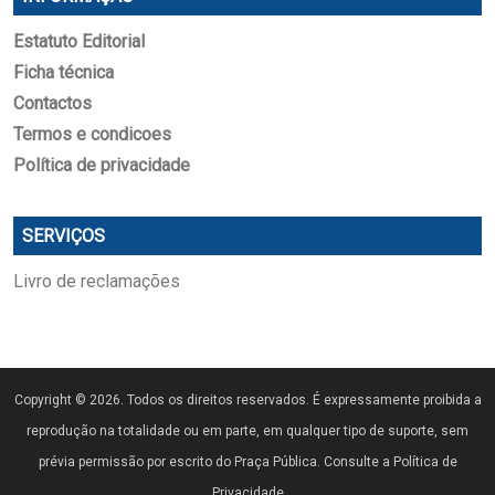
Estatuto Editorial
Ficha técnica
Contactos
Termos e condicoes
Política de privacidade
SERVIÇOS
Livro de reclamações
Copyright © 2026. Todos os direitos reservados. É expressamente proibida a
reprodução na totalidade ou em parte, em qualquer tipo de suporte, sem
prévia permissão por escrito do Praça Pública. Consulte a Política de
Privacidade