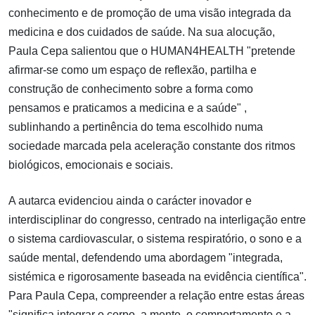
conhecimento e de promoção de uma visão integrada da
medicina e dos cuidados de saúde. Na sua alocução,
Paula Cepa salientou que o HUMAN4HEALTH "pretende
afirmar-se como um espaço de reflexão, partilha e
construção de conhecimento sobre a forma como
pensamos e praticamos a medicina e a saúde" ,
sublinhando a pertinência do tema escolhido numa
sociedade marcada pela aceleração constante dos ritmos
biológicos, emocionais e sociais.
A autarca evidenciou ainda o carácter inovador e
interdisciplinar do congresso, centrado na interligação entre
o sistema cardiovascular, o sistema respiratório, o sono e a
saúde mental, defendendo uma abordagem "integrada,
sistémica e rigorosamente baseada na evidência científica".
Para Paula Cepa, compreender a relação entre estas áreas
"significa integrar o corpo, a mente, o comportamento e a