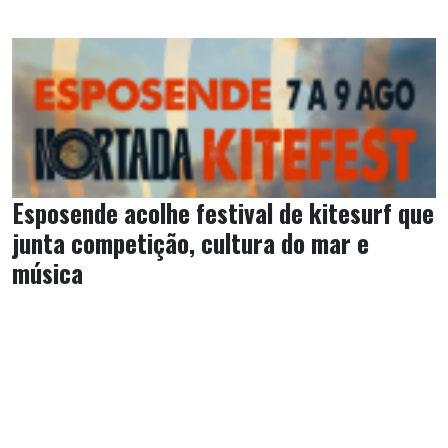
Esposende acolhe festival de kitesurf que
junta competição, cultura do mar e
música